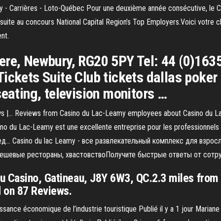
Leamy - Carrières - Loto-Québec Pour une deuxième année consécutive, l
 suite au concours National Capital Region’s Top Employers.Voici votre 
nt.
ere, Newbury, RG20 5PY Tel: 44 (0)16
ickets Suite Club tickets dallas poker
seating, television monitors …
s |… Reviews from Casino du Lac-Leamy employees about Casino du Lac-L
o du Lac-Leamy est une excellente entreprise pour les professionnels qu
ед… Casino du lac Leamy - все развлекательный комплекс для взросл
дешевые рестораны, хвастовствоПолучите быстрые ответы от сотруд
u Casino, Gatineau, J8Y 6W3, QC.2.3 miles from 
 on 87 Reviews.
sance économique de l’industrie touristique Publié il y a 1 jour Mariane