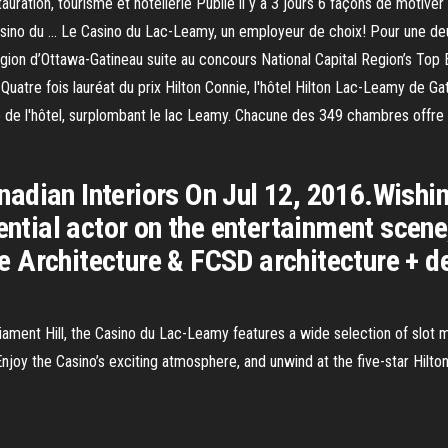
auration, tourisme et hôtellerie Publié il y a 3 jours 6 façons de motive
 Casino du ... Le Casino du Lac-Leamy, un employeur de choix! Pour une
gion d’Ottawa-Gatineau suite au concours National Capital Region’s Top 
 Quatre fois lauréat du prix Hilton Connie, l'hôtel Hilton Lac-Leamy de G
e de l'hôtel, surplombant le lac Leamy. Chacune des 349 chambres offre 
adian Interiors On Jul 12, 2016.Wishin
sential actor on the entertainment scen
 Architecture & FCSD architecture + d
liament Hill, the Casino du Lac-Leamy features a wide selection of slot
Enjoy the Casino’s exciting atmosphere, and unwind at the five-star Hilt