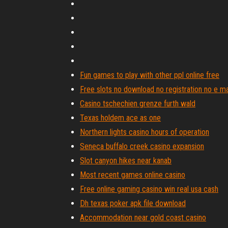
Fun games to play with other ppl online free
Free slots no download no registration no e ma
Casino tschechien grenze furth wald
Texas holdem ace as one
Northern lights casino hours of operation
Seneca buffalo creek casino expansion
Slot canyon hikes near kanab
Most recent games online casino
Free online gaming casino win real usa cash
Dh texas poker apk file download
Accommodation near gold coast casino