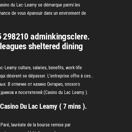
e Casino du Lac-Leamy se démarque parmi les
chance de vous épanouir dans un environnent de
35 298210 adminkingsclere.
 leagues sheltered dining
eamy culture, salaries, benefits, work-life
i désirent se dépasser. L'entreprise offre à ces...
ых. В отличие от казино Онтарио, плохого
ников и посетителей (Casino du Lac Leamy ).
Casino Du Lac Leamy ( 7 mins ).
 Paré, lauréate de la bourse remise par